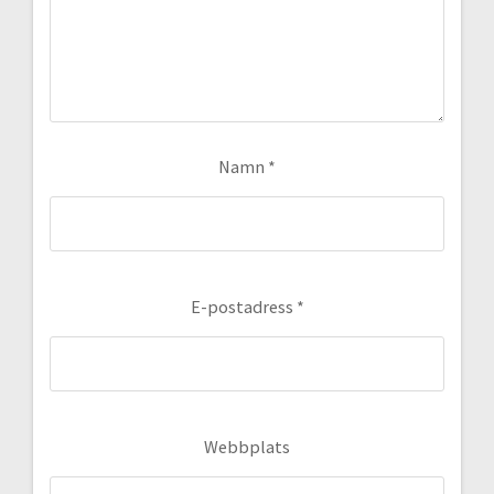
Namn
*
E-postadress
*
Webbplats