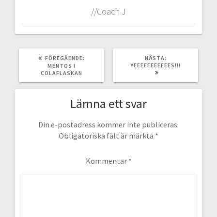
//Coach J
FÖREGÅENDE
NÄSTA
FÖREGÅENDE:
NÄSTA:
INLÄGG:
INLÄGG:
YEEEEEEEEEEES!!!
MENTOS I
COLAFLASKAN
Lämna ett svar
Din e-postadress kommer inte publiceras.
Obligatoriska fält är märkta
*
Kommentar
*