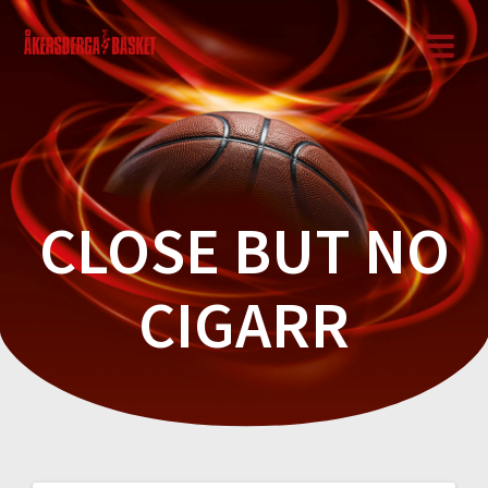
Hoppa
till
innehåll
CLOSE BUT NO
CIGARR