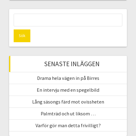
Sök
efter:
SENASTE INLÄGGEN
Drama hela vägen in på Birres
En intervju med en spegelbild
Lång säsongs färd mot ovissheten
Palmträd och ut liksom …
Varför gör man detta frivilligt?