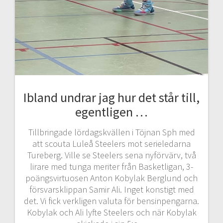
Ibland undrar jag hur det står till,
egentligen …
Tillbringade lördagskvällen i Töjnan Sph med
att scouta Luleå Steelers mot serieledarna
Tureberg. Ville se Steelers sena nyförvärv, två
lirare med tunga meriter från Basketligan, 3-
poängsvirtuosen Anton Kobylak Berglund och
försvarsklippan Samir Ali. Inget konstigt med
det. Vi fick verkligen valuta för bensinpengarna.
Kobylak och Ali lyfte Steelers och när Kobylak