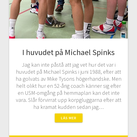
I huvudet på Michael Spinks
Jag kan inte påstå att jag vet hur det var i
huvudet på Michael Spinks i juni 1988, efter att
ha golvats av Mike Tysons högerhandske. Men
helt olikt hur en 52-årig coach känner sig efter
en USM-omgång på hemmaplan kan det inte
vara. Slår förvirrat upp korpgluggarna efter att
ha kramat kudden sedan jag…
LÄS MER