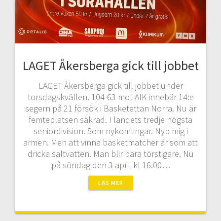
LAGET Åkersberga gick till jobbet
LAGET Åkersberga gick till jobbet under
torsdagskvällen. 104-63 mot AIK innebär 14:e
segern på 21 försök i Basketettan Norra. Nu är
femteplatsen säkrad. I landets tredje högsta
seniordivision. Som nykomlingar. Nyp mig i
armen. Men att vinna basketmatcher är som att
dricka saltvatten. Man blir bara törstigare. Nu
på söndag den 3 april kl 16.00…
LÄS MER